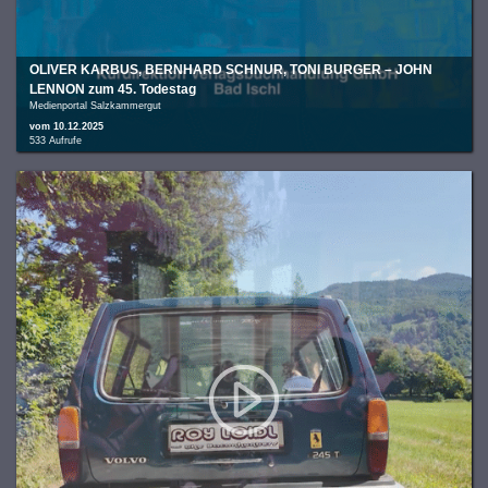
OLIVER KARBUS, BERNHARD SCHNUR, TONI BURGER – JOHN
LENNON zum 45. Todestag
Medienportal Salzkammergut
vom 10.12.2025
533 Aufrufe