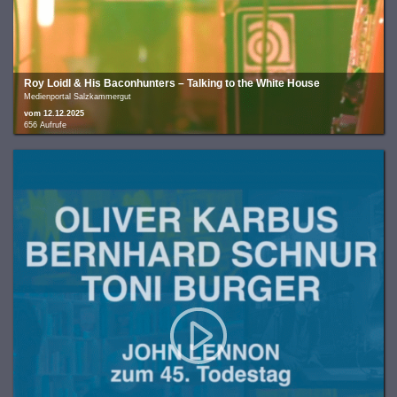
Roy Loidl & His Baconhunters – Talking to the White House
Medienportal Salzkammergut
vom 12.12.2025
656 Aufrufe