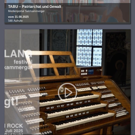
TABU – Patriarchat und Gewalt
Medienportal Salzkammergut
vom 31.08.2025
546 Aufrufe