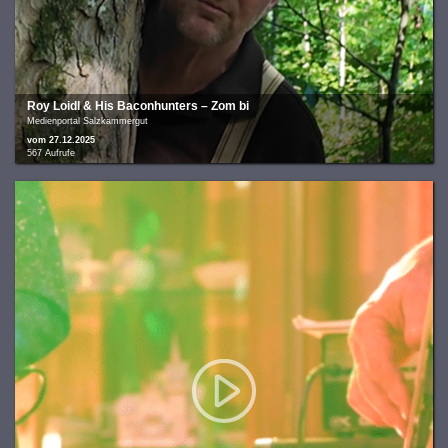
Roy Loidl & His Baconhunters – Zom bi
Medienportal Salzkammergut
vom 27.12.2025
567 Aufrufe