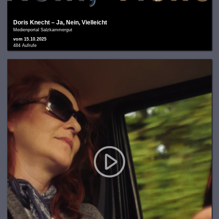
Doris Knecht – Ja, Nein, Vielleicht
Medienportal Salzkammergut
vom 15.10.2025
484 Aufrufe