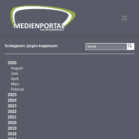
Zum
Inhalt
springen
Schlagwort:
jürgen koppmann
2026
August
Juni
April
März
Februar
2025
2024
2023
2022
2021
2020
2019
2018