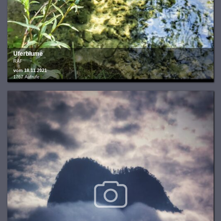
Uferblume
RAF
vom 18.11.2021
1767 Aufrufe