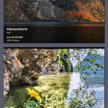
Videopostkarte
RAF
vom 02.09.2022
1402 Aufrufe