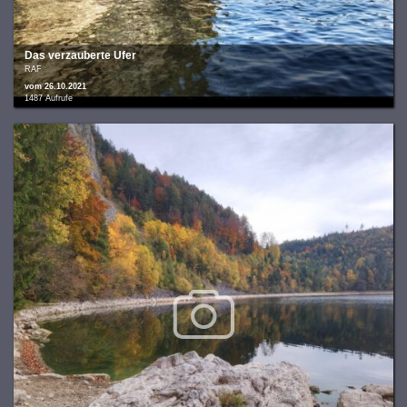
Das verzauberte Ufer
RAF
vom 26.10.2021
1487 Aufrufe