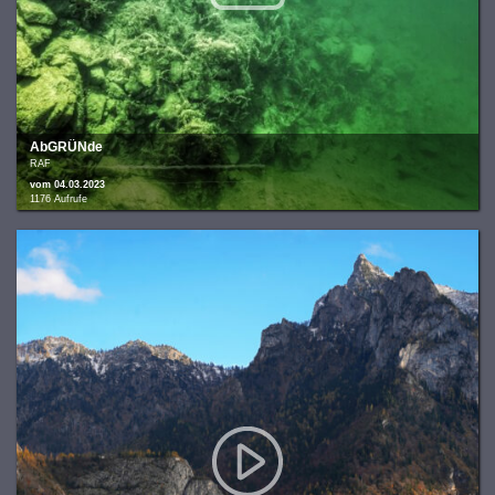
AbGRÜNde
RAF
vom 04.03.2023
1176 Aufrufe