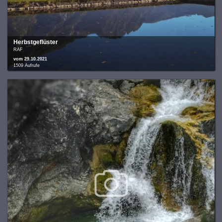
Herbstgeflüster
RAF
vom 29.10.2021
1509 Aufrufe