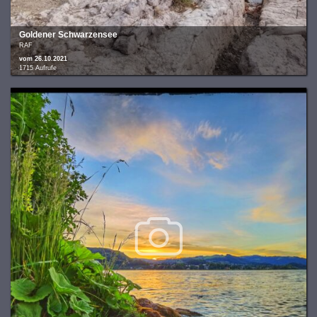
Goldener Schwarzensee
RAF
vom 26.10.2021
1715 Aufrufe