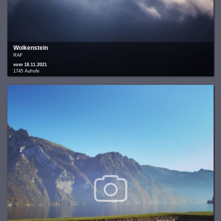
Wolkenstein
RAF
vom 18.11.2021
1745 Aufrufe