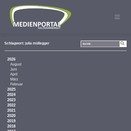
Zum
Inhalt
springen
Schlagwort:
julia müllegger
2026
August
Juni
April
März
Februar
2025
2024
2023
2022
2021
2020
2019
2018