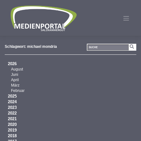
Zum
Inhalt
springen
Schlagwort:
michael mondria
2026
August
Juni
April
März
Februar
2025
2024
2023
2022
2021
2020
2019
2018