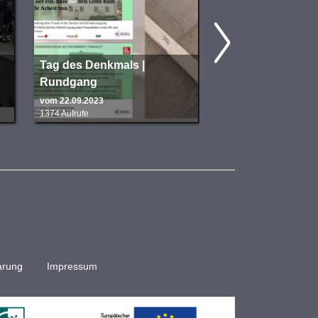
Tag des Denkmals |
Tag des Denkmals
Rundgang
Sonntag, 24.09.2
vom 22.09.2023
vom 22.09.2023
1374 Aufrufe
1401 Aufrufe
arung
Impressum