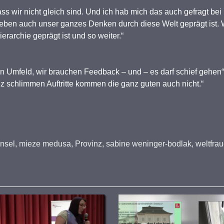
ass wir nicht gleich sind. Und ich hab mich das auch gefragt be
eben auch unser ganzes Denken durch diese Welt geprägt ist. 
erarchie geprägt ist und so weiter.“
in Umfeld, wir brauchen Feedback – und – es darf schief gehen
z schlimmen Auftritte kommen die ganz guten auch nicht.“
Insel
,
mieze medusa
,
Provinz
,
sabine weninger-bodlak
,
weltfra