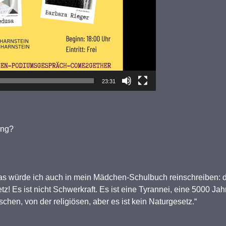
23:31
ung?
s würde ich auch in mein Mädchen-Schulbuch reinschreiben: das 
tz! Es ist nicht Schwerkraft. Es ist eine Tyrannei, eine 5000 Jahr
ischen, von der religiösen, aber es ist kein Naturgesetz.“