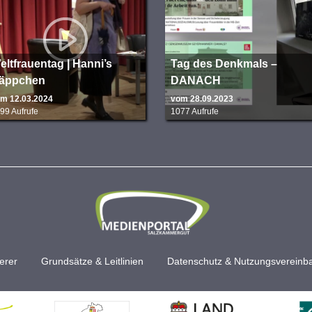
eltfrauentag | Hanni’s
Tag des Denkmals –
äppchen
DANACH
m 12.03.2024
vom 28.09.2023
99 Aufrufe
1077 Aufrufe
erer
Grundsätze & Leitlinien
Datenschutz & Nutzungsvereinb