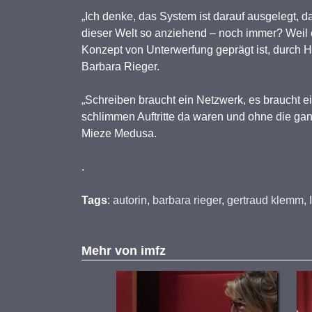
„Ich denke, das System ist darauf ausgelegt, d
dieser Welt so anziehend – noch immer? Weil 
Konzept von Unterwerfung geprägt ist, durch Hi
Barbara Rieger.
„Schreiben braucht ein Netzwerk, es braucht e
schlimmen Auftritte da waren und ohne die gan
Mieze Medusa.
.
Tags
:
autorin
,
barbara rieger
,
gertraud klemm
,
Mehr von
imfz