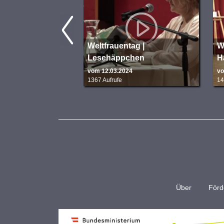
Weltfrauentag |
W
Lesehäppchen
H
vom 12.03.2024
vo
1367 Aufrufe
14
Über
Förd