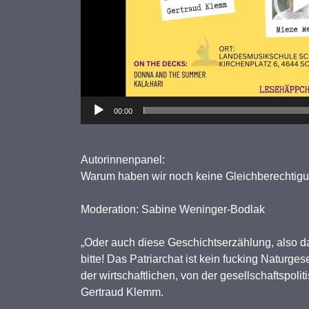
00:00
Autorinnenpanel:
Warum haben wir noch keine Gleichberechtig
Moderation: Sabine Weninger-Bodlak
„Oder auch diese Geschichtserzählung, also da
bitte! Das Patriarchat ist kein fucking Naturgese
der wirtschaftlichen, von der gesellschaftspolit
Gertraud Klemm.