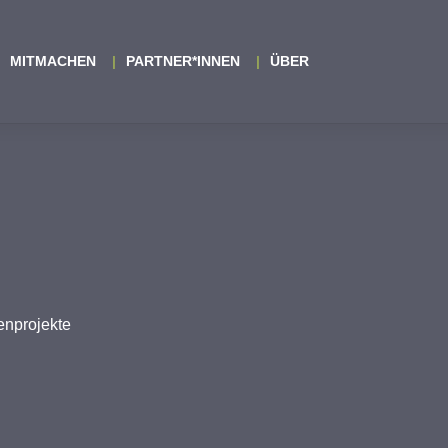
MITMACHEN
PARTNER*INNEN
ÜBER
enprojekte