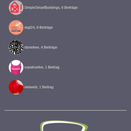
SimpleSmartBuildings, 6 Beiträge
skgt24, 8 Beiträge
stonetree, 4 Beiträge
supatruefoe, 1 Beitrag
vielweib, 1 Beitrag