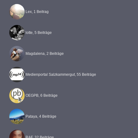
Lex, 1 Beitrag
lotte, 5 Beiträge
Magdalena, 2 Beiträge
Medienportal Salzkammergut, 55 Beiträge
OEGPB, 6 Beiträge
Pataya, 4 Beiträge
RAF, 32 Beiträge