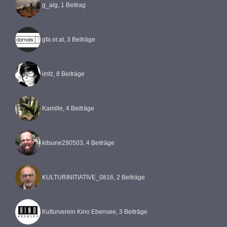
g_aig, 1 Beitrag
gfa.or.at, 3 Beiträge
imfz, 8 Beiträge
Kamille, 4 Beiträge
kitsune290503, 4 Beiträge
KULTURINITIATIVE_0816, 2 Beiträge
Kulturverein Kino Ebensee, 3 Beiträge