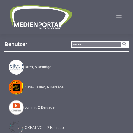
Zum
Inhalt
springen
Benutzer
Bifeb, 5 Beiträge
Cafe-Casino, 6 Beiträge
commit, 2 Beiträge
CREATIVOLI, 2 Beiträge