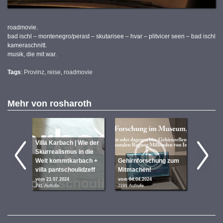
roadmovie.
bad ischl – montenegro/perast – skutarisee – hvar – plitvicer seen – bad ischl
kameraschnitt.
musik, die mit war.
Tags
:
Provinz
,
reise
,
roadmovie
Mehr von
rosharoth
Villa Karbach | Wie der
Skurrealismus in die
Welt kommtkarbach +
Gehirnforschung zum
Forschu
villa pantschoulid­zeff
Mitmachen!
Muse
vom 23.07.2024
vom 04.04.2024
vom 14.02
791 Aufrufe
1191 Aufrufe
1260 Aufru