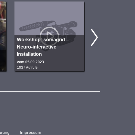
Workshop: somagrid –
Neuro-interactive
Installation
SUP aufpumpen
vom 05.09.2023
vom 18.07.2023
1037 Aufrufe
1482 Aufrufe
arung
Impressum