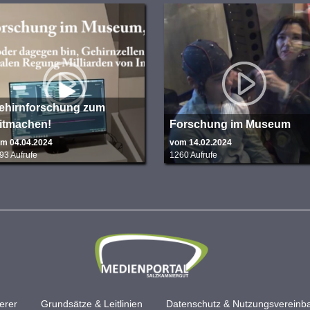
ehirnforschung zum
itmachen!
Forschung im Museum
m 04.04.2024
vom 14.02.2024
93 Aufrufe
1260 Aufrufe
erer
Grundsätze & Leitlinien
Datenschutz & Nutzungsvereinb