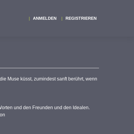
ANMELDEN
REGISTRIEREN
die Muse küsst, zumindest sanft berührt, wenn
 Worten und den Freunden und den Idealen.
hon