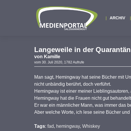
Zum
Inhalt
springen
ARCHIV
Langeweile in der Quarantän
von
Kamille
vom 30. Juli 2020, 1782 Aufrufe
Man sagt, Hemingway hat seine Bücher mit Unm
nicht unbändig berührt, doch verführt.
Hemingway ist einer meiner Lieblingsautoren, 
Hemingway hat die Frauen nicht gut behandelt
Er war ein männlicher Mann, was immer das be
Aber welche Worte, ich lese seine Bücher und d
Tags
:
fad
,
hemingway
,
Whiskey