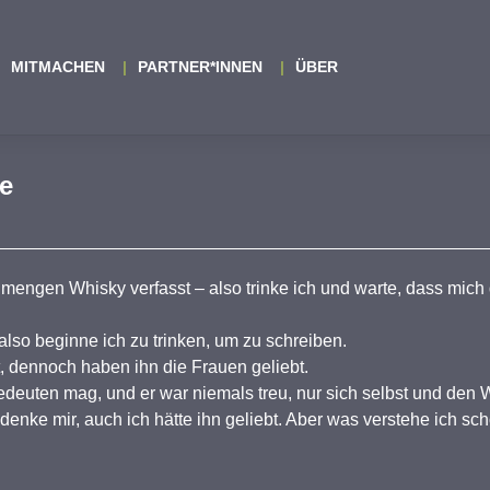
MITMACHEN
PARTNER*INNEN
ÜBER
e
engen Whisky verfasst – also trinke ich und warte, dass mich 
also beginne ich zu trinken, um zu schreiben.
, dennoch haben ihn die Frauen geliebt.
deuten mag, und er war niemals treu, nur sich selbst und den
enke mir, auch ich hätte ihn geliebt. Aber was verstehe ich sc