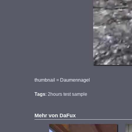
thumbnail = Daumennagel
Tags
:
2hours test sample
Mehr von
DaFux