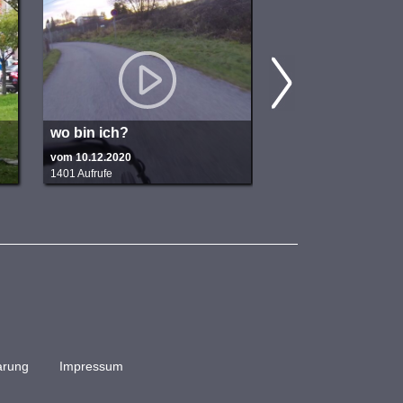
wo bin ich?
Hinterrad
vom 10.12.2020
vom 10.12.2020
1401 Aufrufe
1436 Aufrufe
arung
Impressum