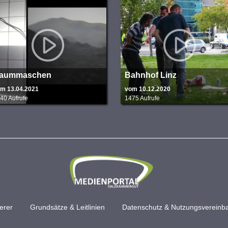
aummaschen
Bahnhof Linz
m 13.04.2021
vom 10.12.2020
40 Aufrufe
1475 Aufrufe
erer
Grundsätze & Leitlinien
Datenschutz & Nutzungsvereinb