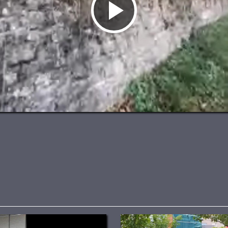
Video
abspielen