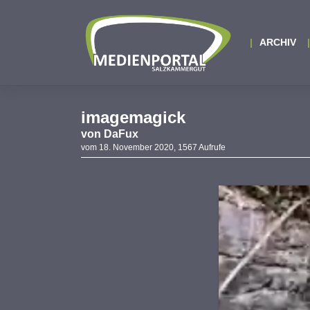
Zum
Inhalt
springen
ARCHIV
imagemagick
von
DaFux
vom 18. November 2020, 1567 Aufrufe