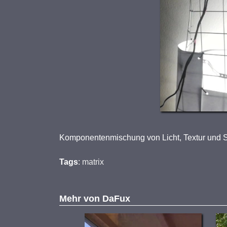
Komponentenmischung von Licht, Textur und Str
Tags
:
matrix
Mehr von
DaFux