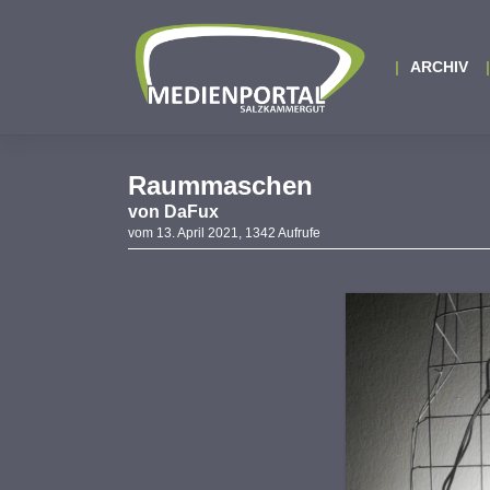
Zum
Inhalt
springen
ARCHIV
Raummaschen
von
DaFux
vom 13. April 2021, 1342 Aufrufe