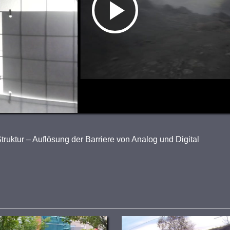
Video
abspielen
uktur – Auflösung der Barriere von Analog und Digital