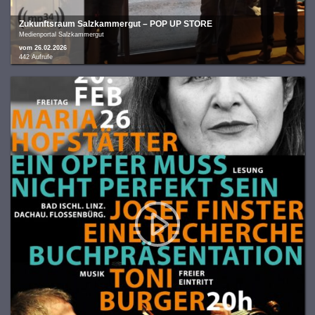
Zukunftsraum Salzkammergut – POP UP STORE
Medienportal Salzkammergut
vom 26.02.2026
442 Aufrufe