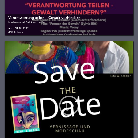
Verantwortung teilen – Gewalt verhindern
Medienportal Salzkammergut
vom 31.03.2026
448 Aufrufe