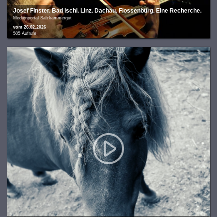
Josef Finster. Bad Ischl. Linz. Dachau. Flossenbürg. Eine Recherche.
Medienportal Salzkammergut
vom 26.02.2026
505 Aufrufe