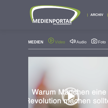
Zum
Inhalt
springen
ARCHIV
MEDIEN
Video
Audio
Foto