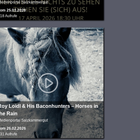
edienportal Salzkammergut
om 25.03.2026
18 Aufrufe
Roy Loidl & His Baconhunters – Horses in
the Rain
edienportal Salzkammergut
om 26.02.2026
31 Aufrufe