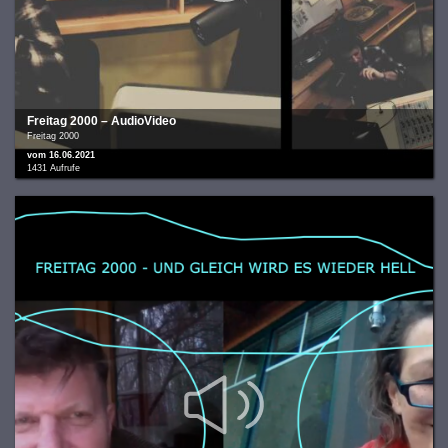
Freitag 2000 – AudioVideo
Freitag 2000
vom 16.06.2021
1431 Aufrufe