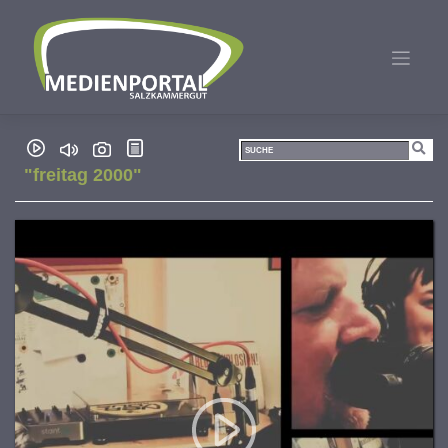
Zum
Inhalt
springen
"freitag 2000"