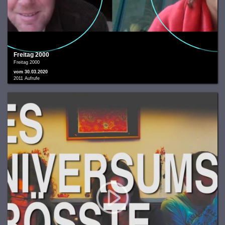
Freitag 2000
Freitag 2000
vom 30.03.2020
2011 Aufrufe