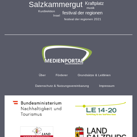
Salzkammergut
Kraftplatz
musik
Kurdirektion
festival der regionen
Insel
festival der regionen 2021
Über
Förderer
Grundsätze & Leitlinien
Datenschutz & Nutzungsvereinbarung
Impressum