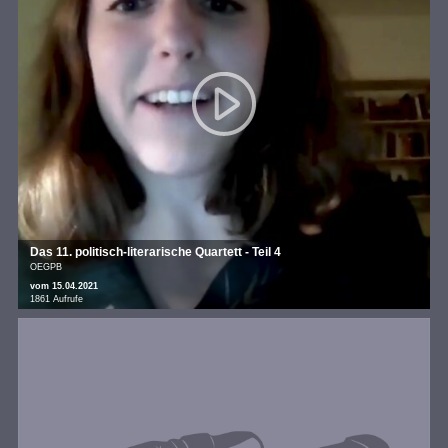
Das 11. politisch-literarische Quartett - Teil 4
OEGPB
vom 15.04.2021
1861 Aufrufe