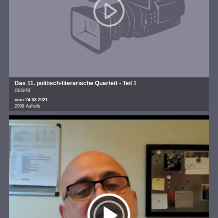
Das 11. politisch-literarische Quartett - Teil 1
OEGPB
vom 24.03.2021
2099 Aufrufe