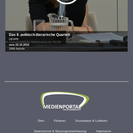
Das 8. politisch-literarische Quartett
OEGPB
vom 23.10.2019
2469 Aufrufe
Über
Förderer
Grundsätze & Leitlinien
Datenschutz & Nutzungsvereinbarung
Impressum