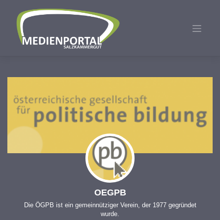
Zum
Inhalt
springen
OEGPB
Die ÖGPB ist ein gemeinnütziger Verein, der 1977 gegründet
wurde.