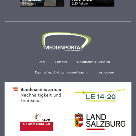
767 Aufrufe
1135 Aufrufe
2456 Aufru
Über
Förderer
Grundsätze & Leitlinien
Datenschutz & Nutzungsvereinbarung
Impressum