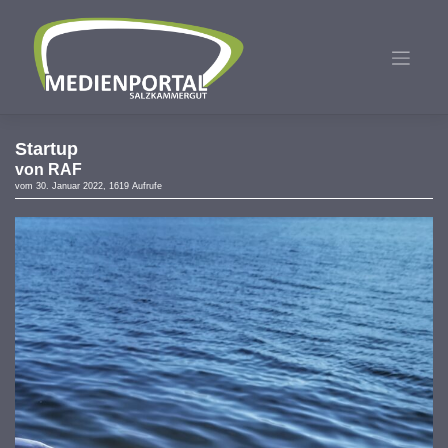
Zum
Inhalt
springen
Startup
von
RAF
vom 30. Januar 2022, 1619 Aufrufe