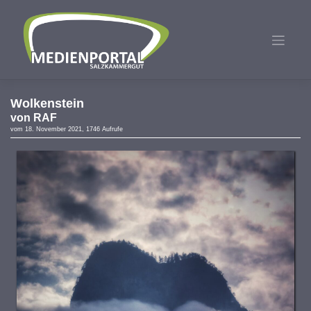
Zum
Inhalt
springen
Wolkenstein
von
RAF
vom 18. November 2021, 1746 Aufrufe