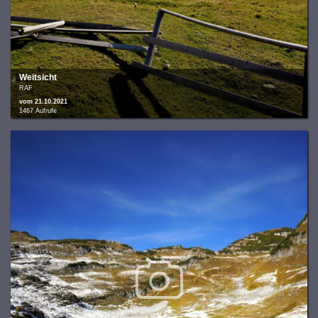
Weitsicht
RAF
vom 21.10.2021
1467 Aufrufe