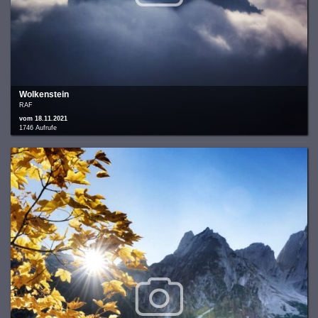
Wolkenstein
RAF
vom 18.11.2021
1746 Aufrufe