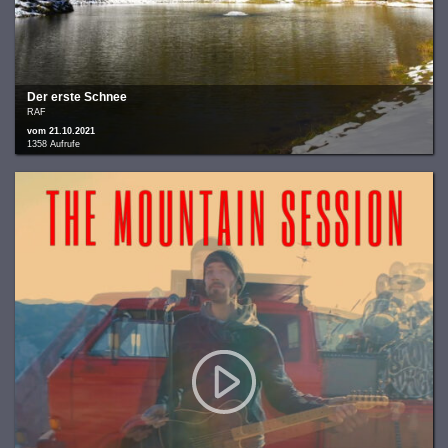
Der erste Schnee
RAF
vom 21.10.2021
1358 Aufrufe