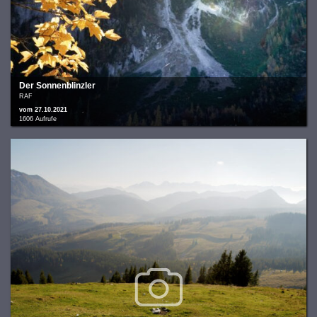
Der Sonnenblinzler
RAF
vom 27.10.2021
1606 Aufrufe