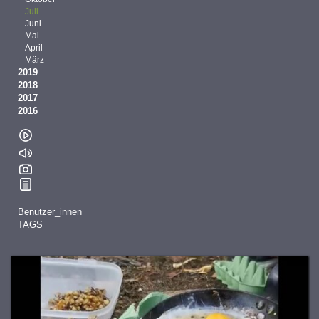
Juli
Juni
Mai
April
März
2019
2018
2017
2016
Benutzer_innen
TAGS