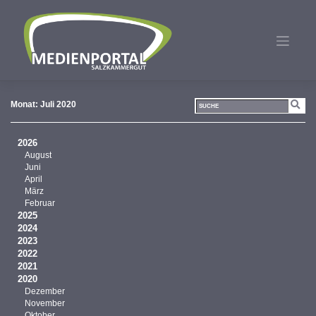
Zum
Inhalt
springen
Monat:
Juli 2020
2026
August
Juni
April
März
Februar
2025
2024
2023
2022
2021
2020
Dezember
November
Oktober