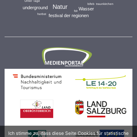
Unter Tage
traunkirchen
bifeb
Natur
underground
Wasser
fdr
herbst
festival der regionen
Ich stimme zu, dass diese Seite Cookies für statistische