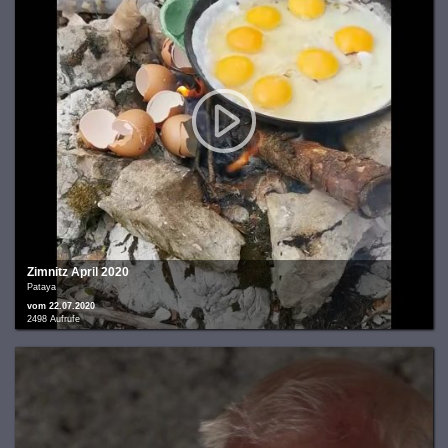
Zimnitz April 2020
Pataya
vom 22.07.2020
2498 Aufrufe