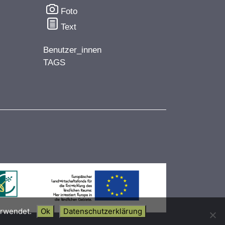
Foto
Text
Benutzer_innen
TAGS
erwendet.
Ok
Datenschutzerklärung