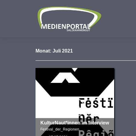
Zum
Inhalt
springen
Monat:
Juli 2021
KulturNaut*innen im Interview
Festival_der_Regionen