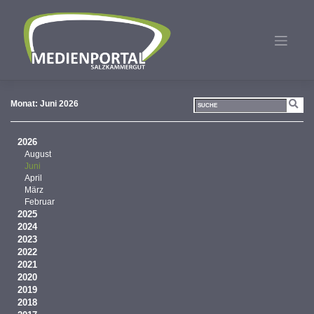
Zum
Inhalt
springen
Monat:
Juni 2026
2026
August
Juni
April
März
Februar
2025
2024
2023
2022
2021
2020
2019
2018