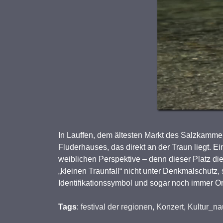
In Lauffen, dem ältesten Markt des Salzkammer
Fluderhauses, das direkt an der Traun liegt. E
weiblichen Perspektive – denn dieser Platz d
„kleinen Traunfall“ nicht unter Denkmalschutz, 
Identifikationssymbol und sogar noch immer 
Tags
:
festival der regionen
,
Konzert
,
Kultur_na