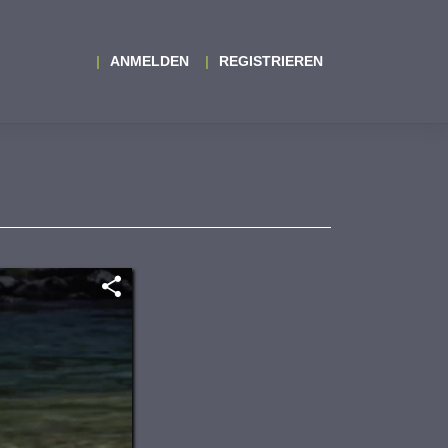
ANMELDEN
REGISTRIEREN