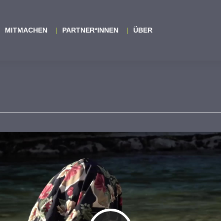
MITMACHEN
PARTNER*INNEN
ÜBER