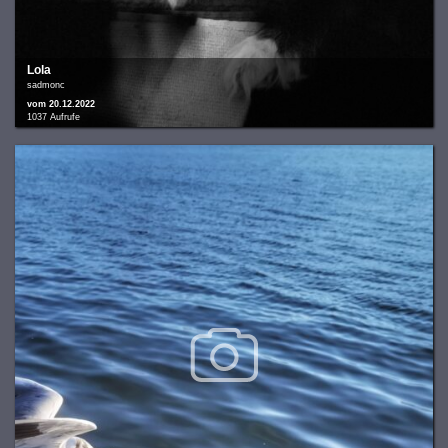
Lola
sadmonc
vom 20.12.2022
1037 Aufrufe