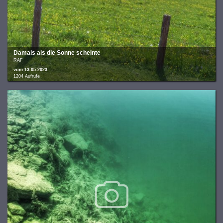
Damals als die Sonne scheinte
RAF
vom 13.05.2023
1204 Aufrufe