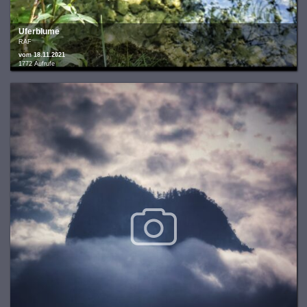
Uferblume
RAF
vom 18.11.2021
1772 Aufrufe