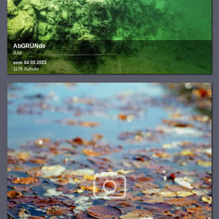
AbGRÜNde
RAF
vom 04.03.2023
1176 Aufrufe