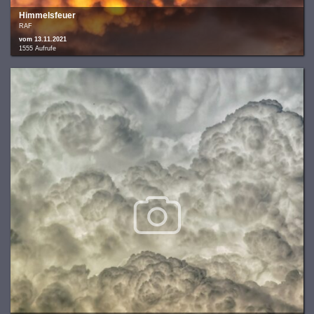
Himmelsfeuer
RAF
vom 13.11.2021
1555 Aufrufe