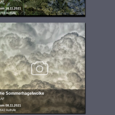
RAF
om 18.11.2021
769 Aufrufe
Die Sommerhagelwolke
RAF
om 08.11.2021
642 Aufrufe