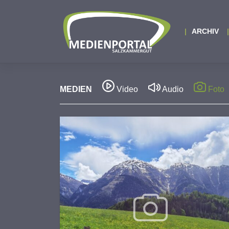
Zum
Inhalt
springen
ARCHIV
MEDIEN
Video
Audio
Foto