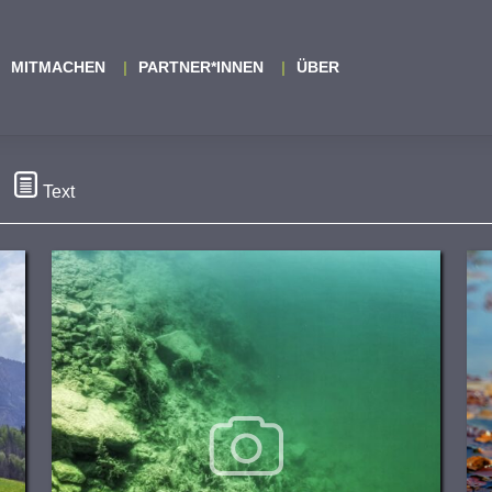
MITMACHEN
PARTNER*INNEN
ÜBER
Text