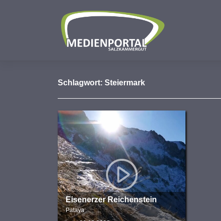
Zum
Inhalt
springen
Schlagwort:
Steiermark
Eisenerzer Reichenstein
Pataya