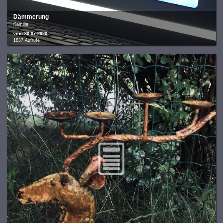
Dämmerung
Kamille
vom 30.07.2020
1837 Aufrufe