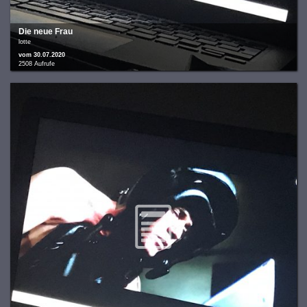
Die neue Frau
lotte
vom 30.07.2020
2508 Aufrufe