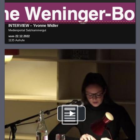
INTERVIEW – Yvonne Widler
Medienportal Salzkammergut
vom 22.12.2022
1135 Aufrufe