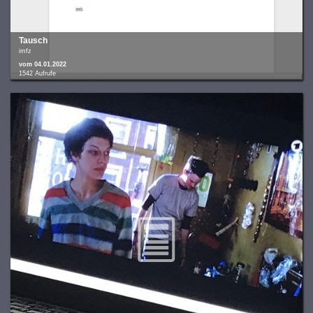
Tausch
imfz
vom 04.01.2022
1542 Aufrufe