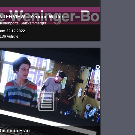
INTERVIEW – Yvonne Widler
edienportal Salzkammergut
om 22.12.2022
136 Aufrufe
Die neue Frau