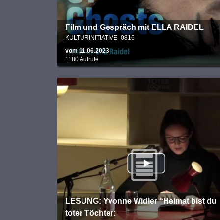
Film und Gespräch mit ELLA RAIDEL
KULTURINITIATIVE_0816
vom 11.06.2023
1180 Aufrufe
LESUNG: Yvonne Widler “Heimat bist du
toter Töchter: