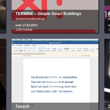
TERMINE – Simple Smart Buildings
SimpleSmartBuildings
M
vom 17.03.2023
v
1295 Aufrufe
1
Tausch