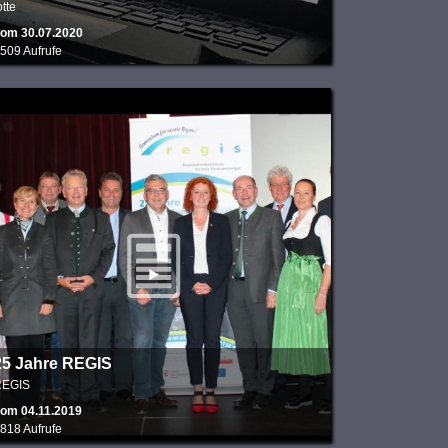
otte
om 30.07.2020
509 Aufrufe
25 Jahre REGIS
REGIS
om 04.11.2019
818 Aufrufe