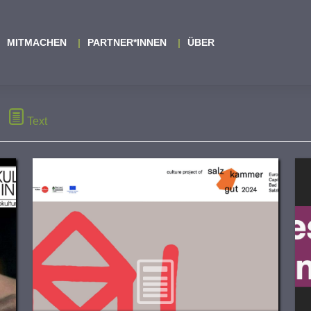
MITMACHEN
PARTNER*INNEN
ÜBER
Text