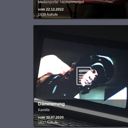
Medienportal Salzkammergut
vom 22.12.2022
1838 Aufrufe
Dämmerung
Kamille
vom 30.07.2020
1837 Aufrufe