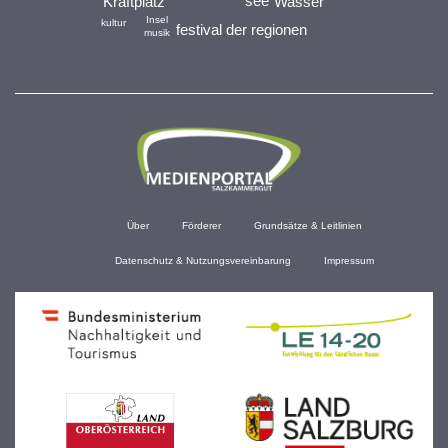
see
Kraftplatz
Wasser
Insel
kultur
festival der regionen
musik
Über
Förderer
Grundsätze & Leitlinien
Datenschutz & Nutzungsvereinbarung
Impressum