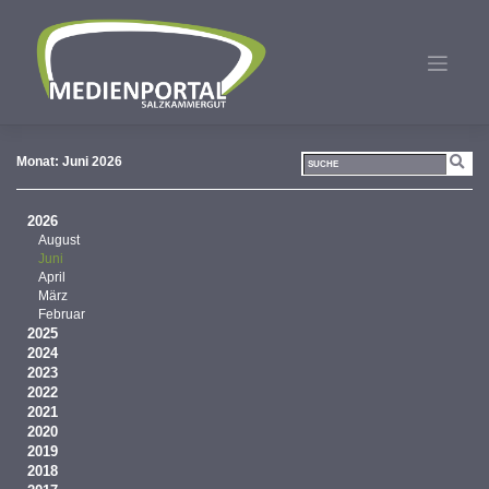
Zum
Inhalt
springen
Monat:
Juni 2026
2026
August
Juni
April
März
Februar
2025
2024
2023
2022
2021
2020
2019
2018