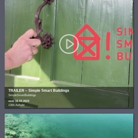
TRAILER – Simple Smart Buildings
SimpleSmartBuildings
vom 16.03.2023
1364 Aufrufe