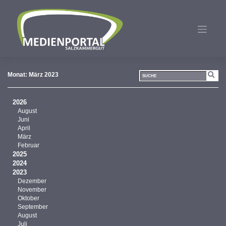
Zum
Inhalt
springen
Monat:
März 2023
2026
August
Juni
April
März
Februar
2025
2024
2023
Dezember
November
Oktober
September
August
Juli