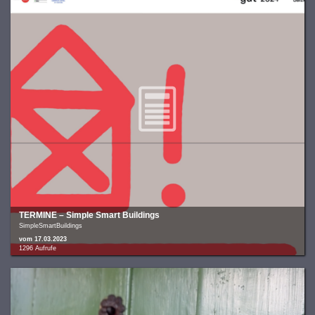
TERMINE – Simple Smart Buildings
SimpleSmartBuildings
vom 17.03.2023
1296 Aufrufe