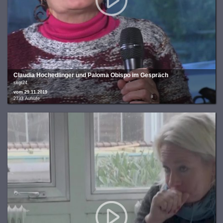
Claudia Hochedlinger und Paloma Obispo im Gespräch
skgt24
vom 29.11.2019
2733 Aufrufe