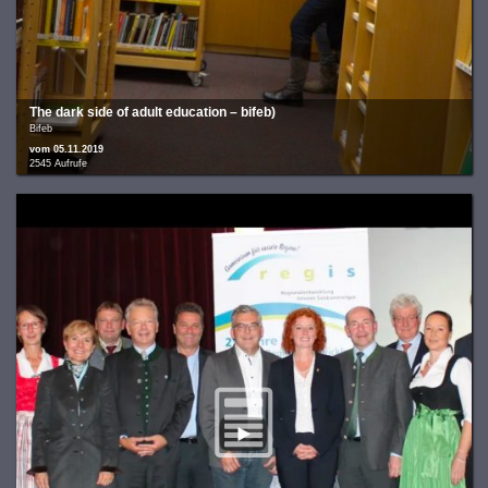
The dark side of adult education – bifeb)
Bifeb
vom 05.11.2019
2545 Aufrufe