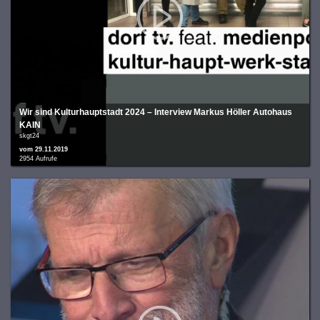
Wir sind Kulturhauptstadt 2024 – Interview Markus Höller Autohaus
KAIN
skgt24
vom 29.11.2019
2954 Aufrufe