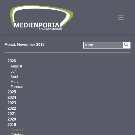
Zum
Inhalt
springen
Monat:
November 2019
2026
August
Juni
April
März
Februar
2025
2024
2023
2022
2021
2020
2019
November