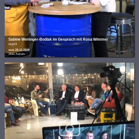
Sabine Weninger-Bodlak im Gespräch mit Rosa Wimmer
skgt24
vom 29.11.2019
2844 Aufrufe