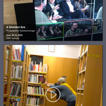
4 Stunden live
Medienportal Salzkammergut
vom 29.11.2019
2697 Aufrufe