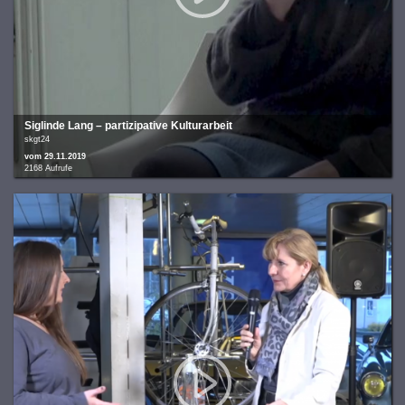
Siglinde Lang – partizipative Kulturarbeit
skgt24
vom 29.11.2019
2168 Aufrufe