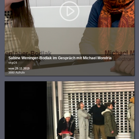
Sabine Weninger-Bodlak im Gespräch mit Michael Mondria
skgt24
vom 29.11.2019
3680 Aufrufe