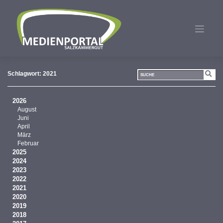
Zum
Inhalt
springen
Schlagwort:
2021
2026
August
Juni
April
März
Februar
2025
2024
2023
2022
2021
2020
2019
2018