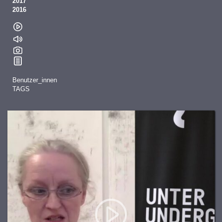
2017
2016
Benutzer_innen
TAGS