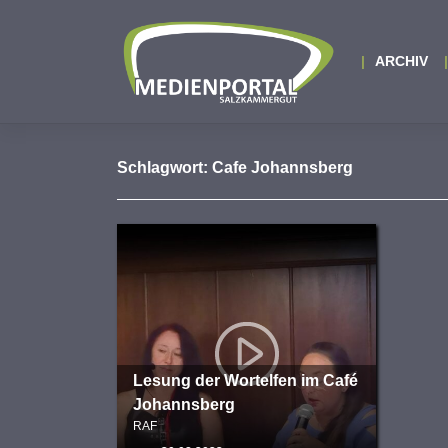
Zum
Inhalt
springen
ARCHIV
Schlagwort:
Cafe Johannsberg
Lesung der Wortelfen im Café
Johannsberg
RAF