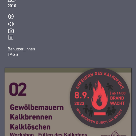
2017
2016
Benutzer_innen
TAGS