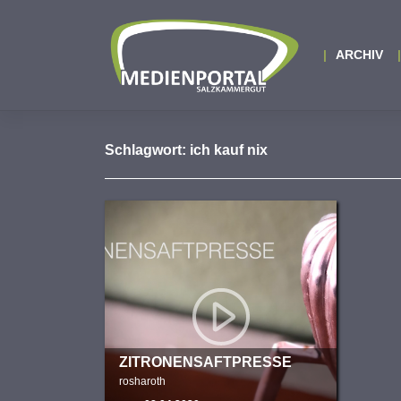
Zum
Inhalt
springen
ARCHIV
Schlagwort:
ich kauf nix
ZITRONENSAFTPRESSE
rosharoth