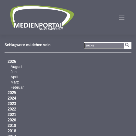
Zum
Inhalt
springen
Schlagwort:
mädchen sein
2026
August
Juni
April
März
Februar
2025
2024
2023
2022
2021
2020
2019
2018