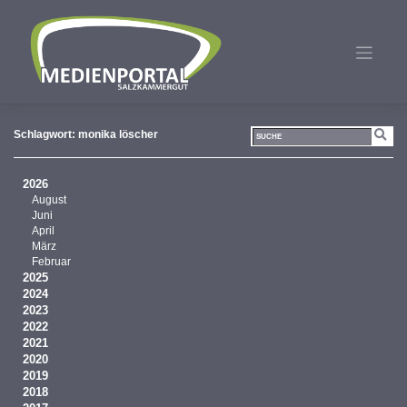
Zum
Inhalt
springen
Schlagwort:
monika löscher
2026
August
Juni
April
März
Februar
2025
2024
2023
2022
2021
2020
2019
2018