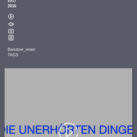
2017
2016
Benutzer_innen
TAGS