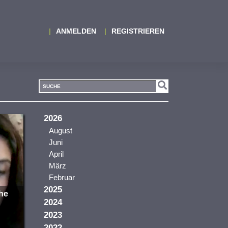
ANMELDEN
REGISTRIEREN
2026
August
Juni
April
März
Februar
2025
che
2024
2023
2022