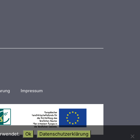
arung
Impressum
erwendet.
Ok
Datenschutzerklärung