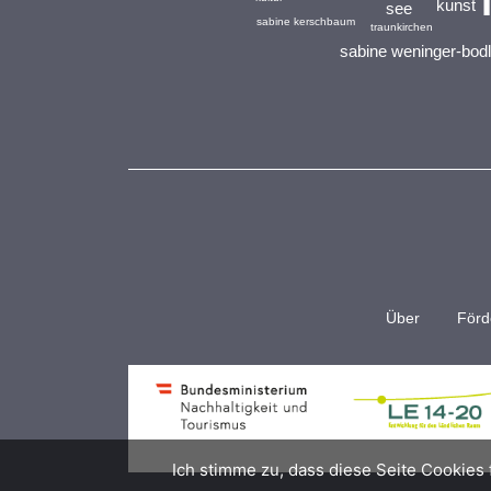
kunst
see
sabine kerschbaum
traunkirchen
sabine weninger-bod
Über
Förd
Ich stimme zu, dass diese Seite Cookies 