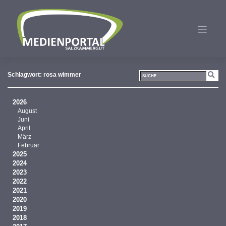
Zum
Inhalt
springen
Schlagwort:
rosa wimmer
2026
August
Juni
April
März
Februar
2025
2024
2023
2022
2021
2020
2019
2018