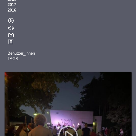
2017
2016
Benutzer_innen
TAGS