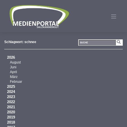
Zum
Inhalt
springen
Schlagwort:
schnee
2026
August
Juni
April
März
Februar
2025
2024
2023
2022
2021
2020
2019
2018