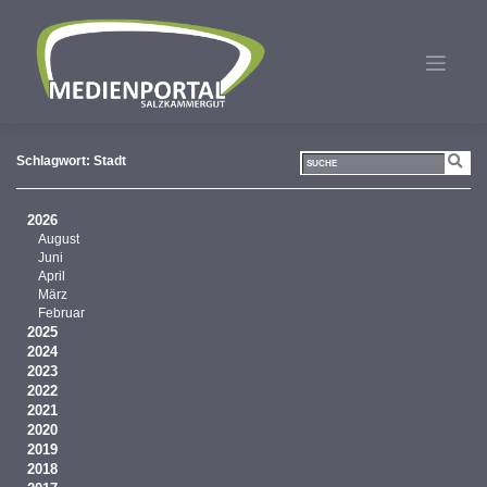
Zum
Inhalt
springen
Schlagwort:
Stadt
2026
August
Juni
April
März
Februar
2025
2024
2023
2022
2021
2020
2019
2018