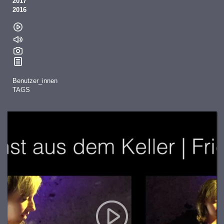
2017
2016
Benutzer_innen
TAGS