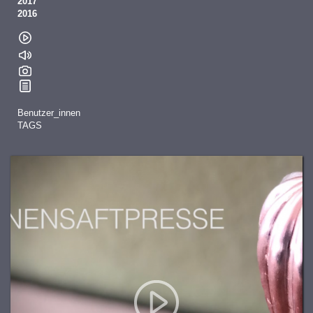
2017
2016
Benutzer_innen
TAGS