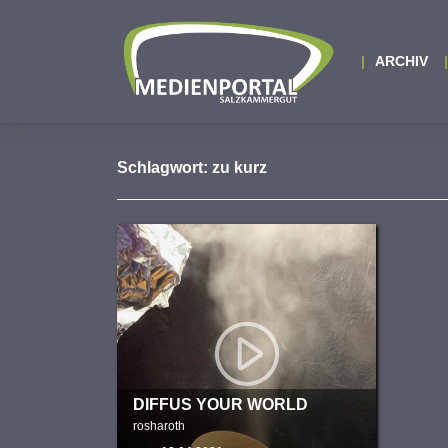
Zum
Inhalt
springen
ARCHIV
Schlagwort:
zu kurz
DIFFUS YOUR WORLD
rosharoth