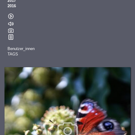
2017
2016
Benutzer_innen
TAGS