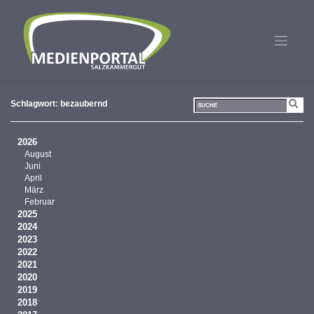
Zum
Inhalt
springen
Schlagwort:
bezaubernd
2026
August
Juni
April
März
Februar
2025
2024
2023
2022
2021
2020
2019
2018