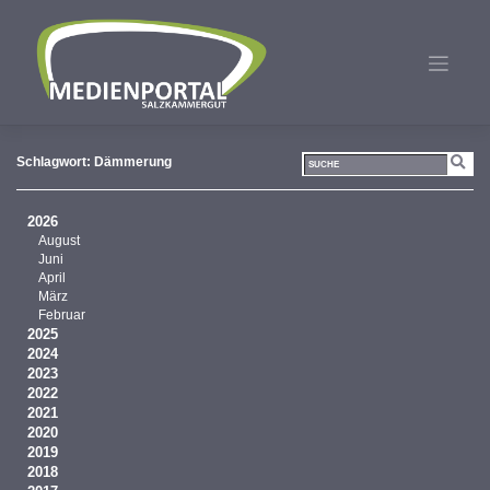
Zum
Inhalt
springen
Schlagwort:
Dämmerung
2026
August
Juni
April
März
Februar
2025
2024
2023
2022
2021
2020
2019
2018